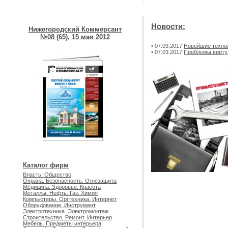
Новости:
Нижегородский Коммерсант
№08 (65), 15 мая 2012
• 07.03.2017
Новейшие техно
• 07.03.2017
Проблемы вирту
Каталог фирм
Власть. Общество
Охрана. Безопасность. Огнезащита
Медицина. Здоровье. Красота
Металлы. Нефть. Газ. Химия
Компьютеры. Оргтехника. Интернет
Оборудование. Инструмент
Электротехника. Электромонтаж
Строительство. Ремонт. Интерьер
Мебель. Предметы интерьера