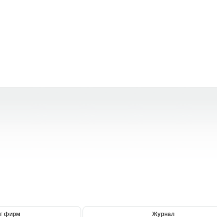
г фирм
Журнал