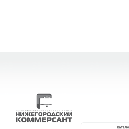
Катало