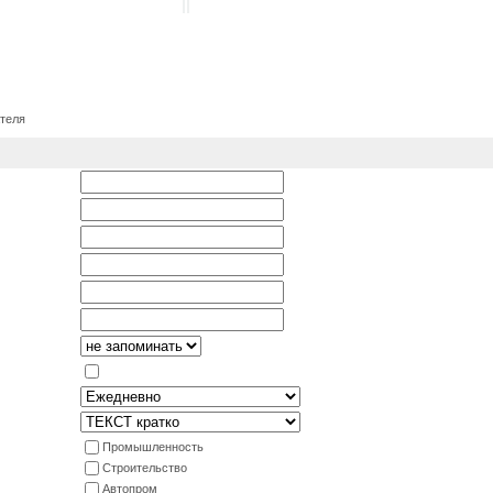
ателя
Промышленность
Строительство
Автопром