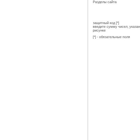
Разделы сайта
защитный код [*]
введите сумму чисел, указа
рисунке
[*] - обязательные поля