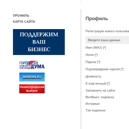
ПРОФИЛЬ
Профиль
КАРТА САЙТА
Регистрация нового пользов
Введите ваши данные
Имя (ФИО) [*]
Логин [*]
Пароль [*]
Подтверждение пароля [*]
Должность
E-mail личный [*]
Запомнить на сайте
Вкл/Выкл. подписку
Интервал
Тип подписки