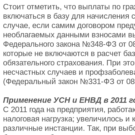
Стоит отметить, что выплаты по гр
включаться в базу для начисления 
случае, если самим договором пред
необлагаемых данными взносами вып
Федерального закона №348-ФЗ от 08
которые не включаются в расчет ба
обязательного страхования. При эт
несчастных случаев и профзаболева
(Федеральный закон №331-ФЗ от 08.
Применение УСН и ЕНВД в 2011 г
С 2011 года на предприятия, работ
налоговая нагрузка; увеличилось и 
различные инстанции. Так, при вы