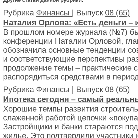
Другие статьи данной рубрики:
Рубрика
Финансы
| Выпуск
08 (65)
Наталия Орлова: «Есть деньги – и
В прошлом номере журнала (№7) бы
конференции Наталии Орловой, гла
обозначила основные тенденции со
и соответствующие перспективы ра
продолжение темы – практические с
распорядиться средствами в период
Рубрика
Финансы
| Выпуск
08 (65)
Ипотека сегодня – самый реальн
Хорошие темпы развития строитель
слаженной работой цепочки «покупа
Застройщики и банки стараются по
жилье. Это подтвердили участники к