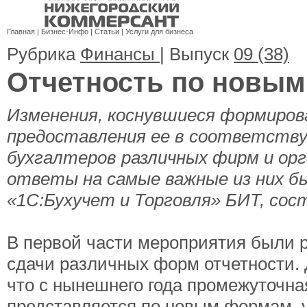
Главная
|
Бизнес-Инфо
|
Статьи
|
Услуги для бизнеса
Рубрика
Финансы
| Выпуск
09 (38)
Отчетность по новым
Изменения, коснувшиеся формиров
предоставления ее в соответству
бухгалтеров различных фирм и ор
ответы на самые важные из них б
«1С:Бухучет и Торговля» БИТ, сос
В первой части мероприятия были 
сдачи различных форм отчетности.
что с нынешнего года промежуточная
представляется по новым формам,