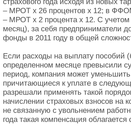
страхового года исходя из новых та
– МРОТ x 26 процентов x 12; в ФФО
– МРОТ x 2 процента x 12. С учето
месяц), за себя предприниматели 
фонды в 2011 году в общей сложност
Если расходы на выплату пособий (
определенном месяце превысили су
период, компания может уменьшить
причитающиеся к уплате в следующ
разрешали применять такой порядок
начислении страховых взносов на к
не связанную с увольнением работни
года такая компенсация облагается