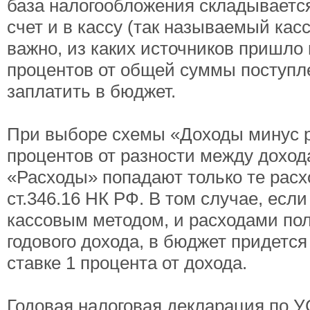
база налогообложения складывается
счет и в кассу (так называемый кас
важно, из каких источников пришло 
процентов от общей суммы поступл
заплатить в бюджет.
При выборе схемы «Доходы минус р
процентов от разности между доход
«Расходы» попадают только те расх
ст.346.16 НК РФ. В том случае, ес
кассовым методом, и расходами по
годового дохода, в бюджет придетс
ставке 1 процента от дохода.
Годовая налоговая декларация по 