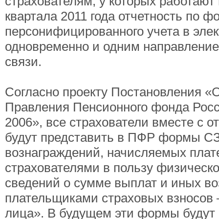
страхователям, у которых работают м
квартала 2011 года отчетность по 
персонифицированного учета в эле
одновременно и одним направлени
связи.
Согласно проекту Постановления «
Правления Пенсионного фонда Рос
2006», все страхователи вместе с о
будут представить в ПФР формы СЗ
вознаграждений, начисляемых плат
страхователями в пользу физическо
сведений о сумме выплат и иных в
плательщиками страховых взносов –
лица». В будущем эти формы будут 