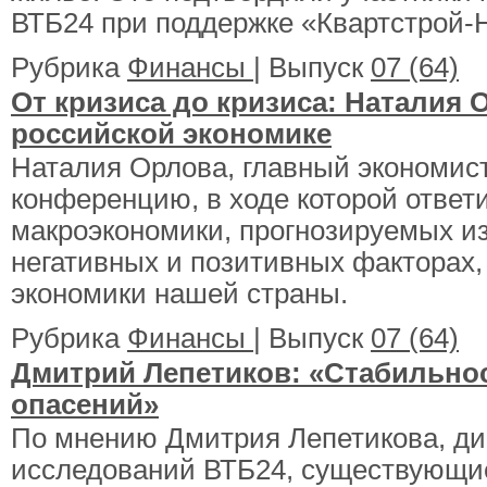
ВТБ24 при поддержке «Квартстрой
Рубрика
Финансы
| Выпуск
07 (64)
От кризиса до кризиса: Наталия 
российской экономике
Наталия Орлова, главный экономис
конференцию, в ходе которой ответ
макроэкономики, прогнозируемых из
негативных и позитивных факторах
экономики нашей страны.
Рубрика
Финансы
| Выпуск
07 (64)
Дмитрий Лепетиков: «Стабильно
опасений»
По мнению Дмитрия Лепетикова, дир
исследований ВТБ24, существующие