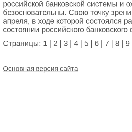
российской банковской системы и ож
безосновательны. Свою точку зрени
апреля, в ходе которой состоялся р
состоянии российского банковского 
Страницы:
1
|
2
|
3
|
4
|
5
|
6
|
7
|
8
|
9
Основная версия сайта