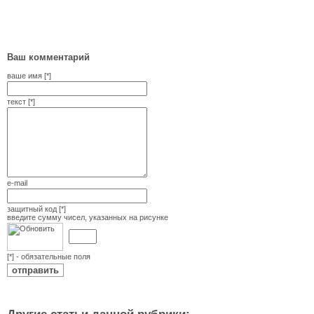
Ваш комментарий
ваше имя [*]
текст [*]
e-mail
защитный код [*]
введите сумму чисел, указанных на рисунке
[*] - обязательные поля