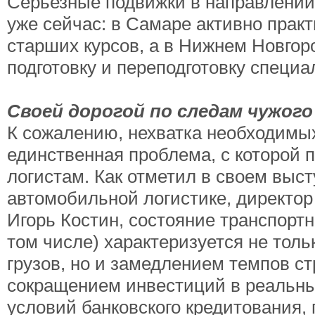
Серьезные подвижки в направлении
уже сейчас: в Самаре активно прак
старших курсов, а в Нижнем Новгор
подготовку и переподготовку специ
Своей дорогой по следам чужог
К сожалению, нехватка необходимых
единственная проблема, с которой 
логистам. Как отметил в своем выс
автомобильной логистике, директо
Игорь Костин, состояние транспорт
том числе) характеризуется не то
грузов, но и замедлением темпов с
сокращением инвестиций в реальны
условий банковского кредитования,