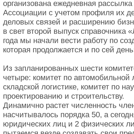
организована ежедневная рассылк
Ассоциации с учетом профиля их де
деловых связей и расширению бизн
в свет второй выпуск справочника «
года мы начали вести работу по со
которая продолжается и по сей день
Из запланированных шести комитет
четыре: комитет по автомобильной 
складской логистике, комитет по на
проектированию и строительству.
Динамично растет численность член
насчитывалось порядка 50, а сегод
юридических лиц и 2 физических л
пытаемся везде создавать свои пре