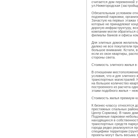
считается дом переменной эт
ул.Нижегородская (застройщ
Обязательным условием отне
подземной парковки, органи
Зачастую на первых этажах 
которые не принадлежат конд
дорогую инфраструктуру, воз
компании могли обратиться 
филиалы банков и офисы ко
Для элитных домов желатель
далеко не все покупатели п
большое внимание. Кстати, в
если из окон квартиры, расп
стороны света.
Стоимость элитного жилья в 
В отношении местоположени
условия, что и для элитного 
транспортных магистралей. Н
на большее количество кварт
построенного из расчета од
этажи подобного жилья – неж
Стоимость жилья премиум-кла
К бизнес-классу относятся д
престижных спальных района
Центр Сормова). В таких дом
Подземные парковки небольш
находящихся в собственност
транспортных средств парку
города редко реализуются п
специфики территории (грун
проекты могут быть весьма 