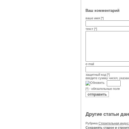
Ваш комментарий
ваше имя [*]
текст [*]
e-mail
защитный код [*]
введите сумму чисел, указа
[*] - обязательные поля
Другие статьи да
Рубрика
Строительная инду
Сохранять старое и строи