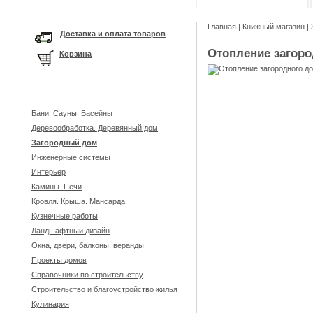
Главная
|
Книжный магазин
|
Доставка и оплата товаров
Отопление загоро
Корзина
Бани. Сауны. Басейны
Деревообработка. Деревянный дом
Загородный дом
Инженерные системы
Интерьер
Камины. Печи
Кровля. Крыша. Мансарда
Кузнечные работы
Ландшафтный дизайн
Окна, двери, балконы, веранды
Проекты домов
Справочники по строительству
Строительство и благоустройство жилья
Кулинария