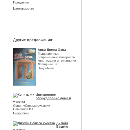
Праздники
Цветоводство
Другие предложения:
Арки Двери Окна
Традиционные
современные материалы,
конструкции и технологии
Левадный В.С.
Подробнее
Инженерное
оборудование дома и
участка
Серия «Своими руками»
Самойлов В.С.
Подробнее
Дизайн
Вашего