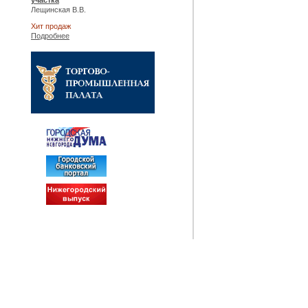
участка
Лещинская В.В.
Хит продаж
Подробнее