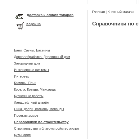
Главная
|
Книжный магазин
Доставка и оплата товаров
Справочники по с
Корзина
Бани. Сауны. Басейны
Деревообработка. Деревянный дом
Загородный дом
Инженерные системы
Интерьер
Камины. Печи
Кровля. Крыша. Мансарда
Кузнечные работы
Ландшафтный дизайн
Окна, двери, балконы, веранды
Проекты домов
Справочники по строительству
Строительство и благоустройство жилья
Кулинария