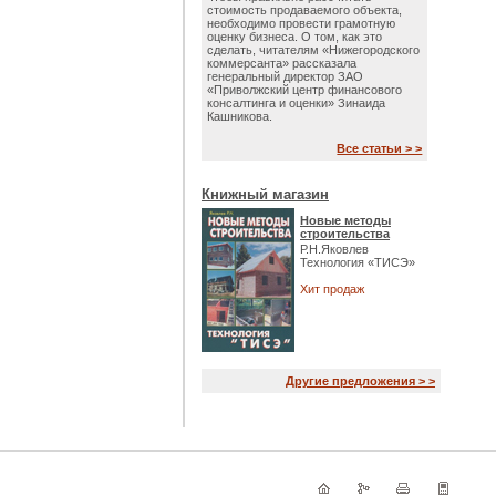
стоимость продаваемого объекта,
необходимо провести грамотную
оценку бизнеса. О том, как это
сделать, читателям «Нижегородского
коммерсанта» рассказала
генеральный директор ЗАО
«Приволжский центр финансового
консалтинга и оценки» Зинаида
Кашникова.
Все статьи > >
Книжный магазин
Новые методы
строительства
Р.Н.Яковлев
Технология «ТИСЭ»
Хит продаж
Другие предложения > >