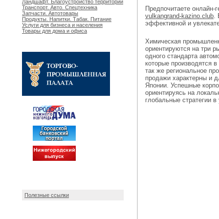
Ландшафт. Благоустройство территорий
Транспорт. Авто. Спецтехника
Предпочитаете онлайн-г
Запчасти. Автотовары
vulkangrand-kazino.club
.
Продукты. Напитки. Табак. Питание
эффективной и увлекате
Услуги для бизнеса и населения
Товары для дома и офиса
Химическая промышленн
ориентируются на три ры
одного стандарта автом
которые производятся в
так же региональное пр
продажи характерны и д
Японии. Успешные корпо
ориентируясь на локаль
глобальные стратегии в
Полезные ссылки